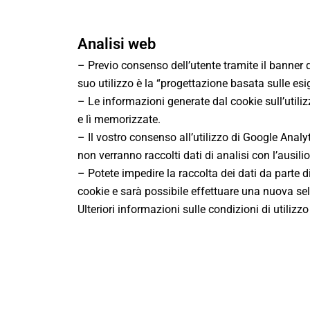
Analisi web
– Previo consenso dell’utente tramite il banner 
suo utilizzo è la “progettazione basata sulle es
– Le informazioni generate dal cookie sull’utili
e lì memorizzate.
– Il vostro consenso all’utilizzo di Google Anal
non verranno raccolti dati di analisi con l’ausili
– Potete impedire la raccolta dei dati da parte d
cookie e sarà possibile effettuare una nuova sele
Ulteriori informazioni sulle condizioni di utilizz