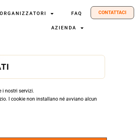
CONTATTACI
 ORGANIZZATORI
FAQ
AZIENDA
TI
 nostri servizi.
izio. I cookie non installano né avviano alcun