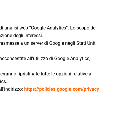
 di analisi web “Google Analytics”. Lo scopo del
zione degli interessi.
rasmesse a un server di Google negli Stati Uniti
cconsentite all’utilizzo di Google Analytics,
ranno ripristinate tutte le opzioni relative ai
ics.
ll’indirizzo:
https://policies.google.com/privacy