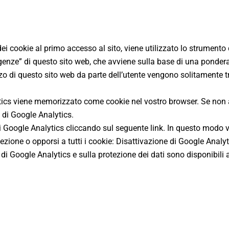
dei cookie al primo accesso al sito, viene utilizzato lo strumento
igenze” di questo sito web, che avviene sulla base di una pondera
zzo di questo sito web da parte dell’utente vengono solitamente t
ytics viene memorizzato come cookie nel vostro browser. Se non a
o di Google Analytics.
i Google Analytics cliccando sul seguente link. In questo modo ver
zione o opporsi a tutti i cookie: Disattivazione di Google Analyt
o di Google Analytics e sulla protezione dei dati sono disponibili a