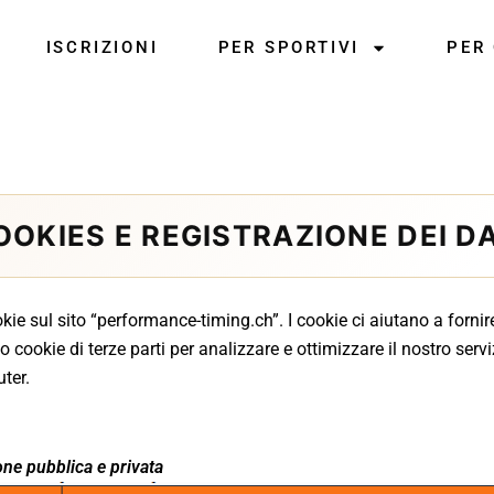
ISCRIZIONI
PER SPORTIVI
PER
OOKIES E REGISTRAZIONE DEI DA
 sul sito “performance-timing.ch”. I cookie ci aiutano a fornire i
 cookie di terze parti per analizzare e ottimizzare il nostro serv
ter.
one pubblica e privata