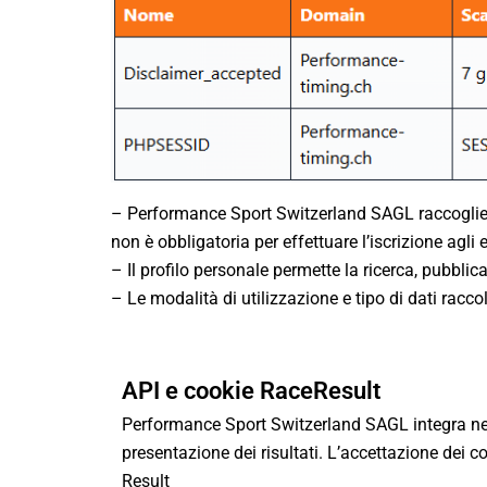
– Performance Sport Switzerland SAGL raccoglie dei
non è obbligatoria per effettuare l’iscrizione agli e
– Il profilo personale permette la ricerca, pubblicaz
– Le modalità di utilizzazione e tipo di dati racc
API e cookie RaceResult
Performance Sport Switzerland SAGL integra nel 
presentazione dei risultati. L’accettazione dei 
Result