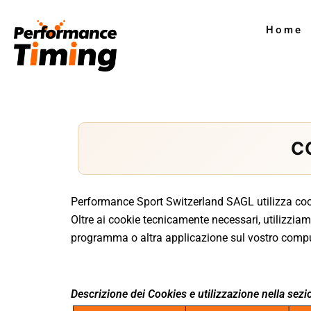
Vai
al
Home
contenuto
C
Performance Sport Switzerland SAGL utilizza cookie
Oltre ai cookie tecnicamente necessari, utilizziamo
programma o altra applicazione sul vostro compu
Descrizione dei Cookies e utilizzazione nella sezi