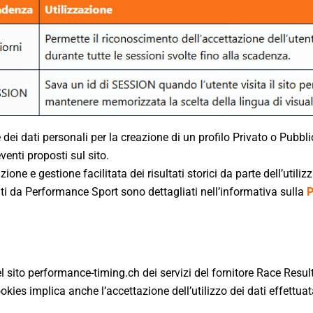
 dati personali per la creazione di un profilo Privato o Pubblico
venti proposti sul sito.
ione e gestione facilitata dei risultati storici da parte dell’utiliz
olti da Performance Sport sono dettagliati nell’informativa sulla
P
sito performance-timing.ch dei servizi del fornitore Race Resu
cookies implica anche l’accettazione dell’utilizzo dei dati effet